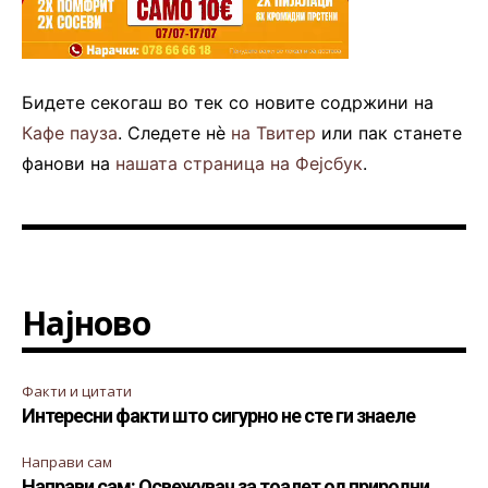
Бидете секогаш во тек со новите содржини на
Кафе пауза
. Следете нè
на Твитер
или пак станете
фанови на
нашата страница на Фејсбук
.
Најново
Факти и цитати
Интересни факти што сигурно не сте ги знаеле
Направи сам
Направи сам: Освежувач за тоалет од природни