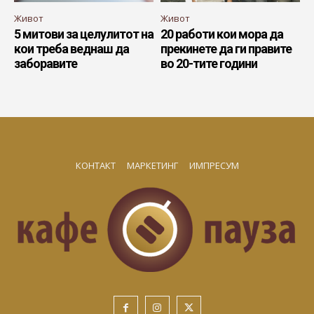
Живот
Живот
5 митови за целулитот на
20 работи кои мора да
кои треба веднаш да
прекинете да ги правите
заборавите
во 20-тите години
КОНТАКТ
МАРКЕТИНГ
ИМПРЕСУМ