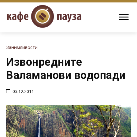
Занимливости
Извонредните
Валаманови водопади
03.12.2011