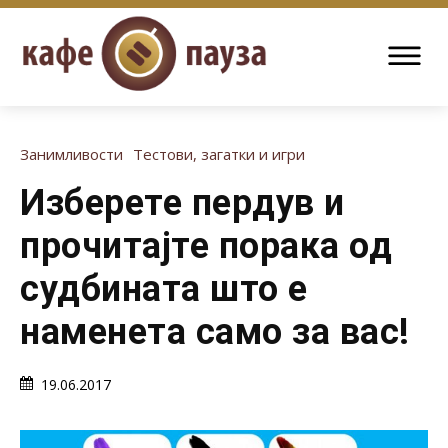
Занимливости
Тестови, загатки и игри
Изберете пердув и
прочитајте порака од
судбината што е
наменета само за вас!
19.06.2017