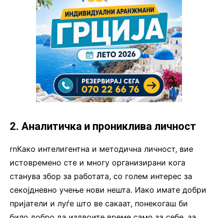
2. Аналитичка и прониклива личност
rnКако интелигентна и методична личност, вие
истовремено сте и многу организирани кога
станува збор за работата, со голем интерес за
секојдневно учење нови нешта. Иако имате добри
пријатели и луѓе што ве сакаат, понекогаш би
било добро да издвоите време само за себе, за