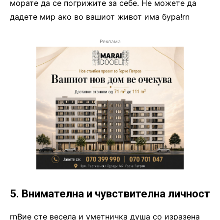
морате да се погрижите за себе. Не можете да
дадете мир ако во вашиот живот има бура!rn
Реклама
5. Внимателна и чувствителна личност
rnВие сте весела и уметничка душа со изразена