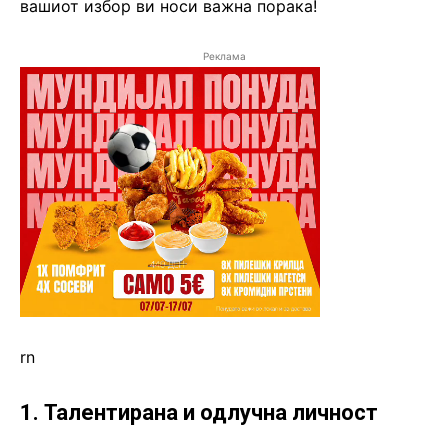
вашиот избор ви носи важна порака!
Реклама
rn
1. Талентирана и одлучна личност