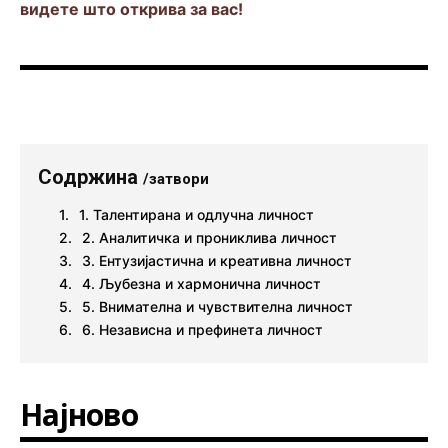
видете што открива за вас!
Содржина
/затвори
1. Талентирана и одлучна личност
2. Аналитичка и прониклива личност
3. Ентузијастична и креативна личност
4. Љубезна и хармонична личност
5. Внимателна и чувствителна личност
6. Независна и префинета личност
Најново