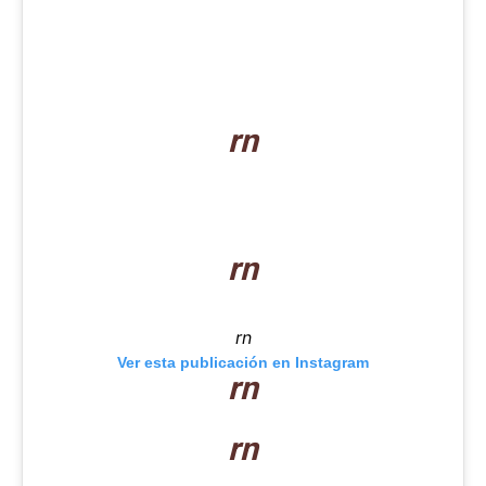
rn
rn
rn
Ver esta publicación en Instagram
rn
rn