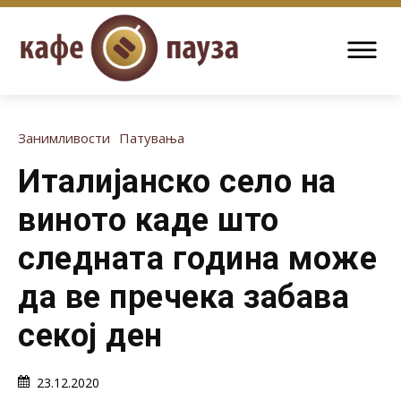
Занимливости
Патувања
Италијанско село на
виното каде што
следната година може
да ве пречека забава
секој ден
23.12.2020