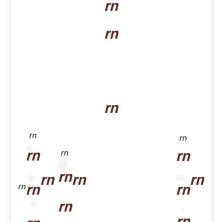
rn
rn
rn
rn
rn
rn
rn
rn
rn
rn
rn
rn
rn
rn
rn
rn
rn