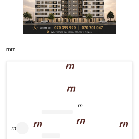
rn
rn
rn
rn
rn
rn
rn
rn
rn