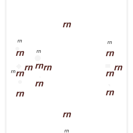
rn
rn
rn
rn
rn
rn
rn
rn
rn
rn
rn
rn
rn
rn
rn
rn
rn
rn