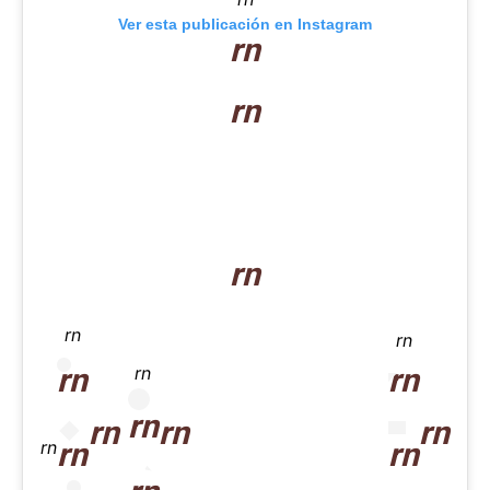
Ver esta publicación en Instagram
rn
rn
rn
rn
rn
rn
rn
rn
rn
rn
rn
rn
rn
rn
rn