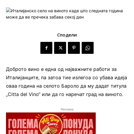
Сподели
Доброто вино е една од најважните работи за
Италијанците, па затоа тие излегоа со убава идеја
оваа година на селото Бароло да му дадат титула
„Citta del Vino“ или да го наречат град на виното.
Реклама