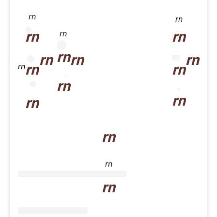
rn
rn
rn
rn
rn
rn
rn
rn
rn
rn
rn
rn
rn
rn
rn
rn
rn
rn