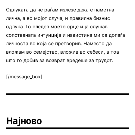
Одлуката да не раѓам излезе дека е паметна
лична, а во мојот случај и правилна бизнис
одлука. Го следев моето срце и ја слушав
сопствената интуиција и навистина ми се допаѓа
личноста во која се претворив. Наместо да
вложам во семејство, вложив во себеси, а тоа
што го добив за возврат вредеше за трудот.
[/message_box]
Најново