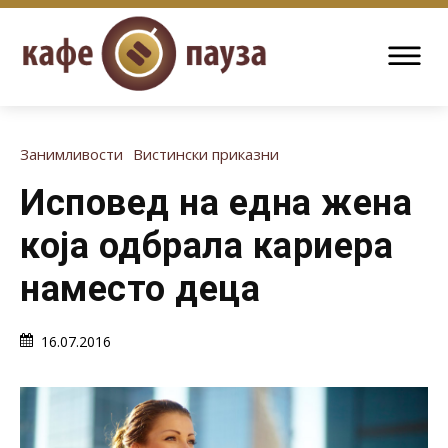
Занимливости
Вистински приказни
Исповед на една жена
која одбрала кариера
наместо деца
16.07.2016