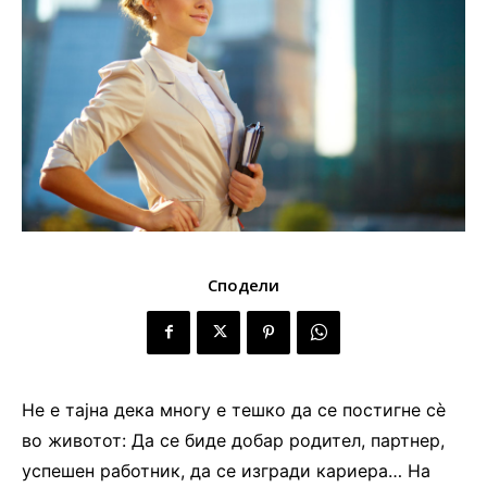
Сподели
Не е тајна дека многу е тешко да се постигне сѐ
во животот: Да се биде добар родител, партнер,
успешен работник, да се изгради кариера… На