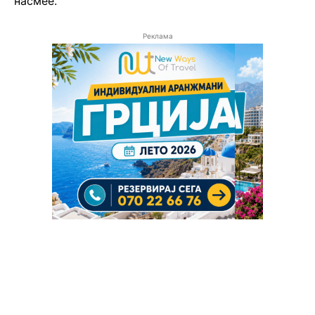
насмее.
Реклама