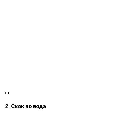
rn
2. Скок во вода