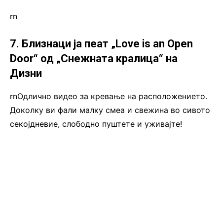
rn
7. Близнаци ја пеат „Love is an Open
Door“ од „Снежната кралица“ на
Дизни
rnОдлично видео за кревање на расположението.
Доколку ви фали малку смеа и свежина во сивото
секојдневие, слободно пуштете и уживајте!