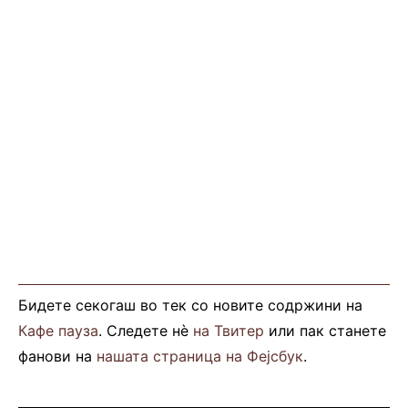
Бидете секогаш во тек со новите содржини на
Кафе пауза
. Следете нè
на Твитер
или пак станете
фанови на
нашата страница на Фејсбук
.