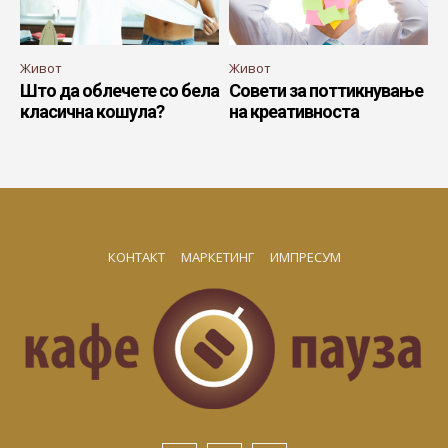
Живот
Живот
Што да облечете со бела
Совети за поттикнување
класична кошула?
на креативноста
КОНТАКТ
МАРКЕТИНГ
ИМПРЕСУМ