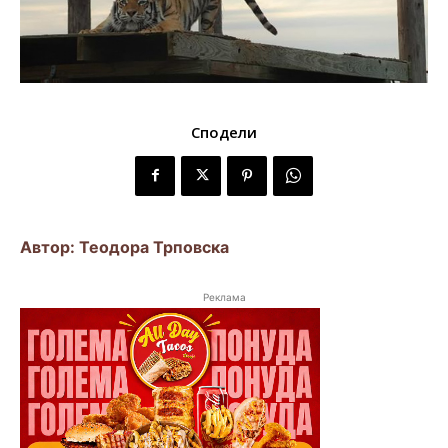
Сподели
Автор: Теодора Трповска
Реклама