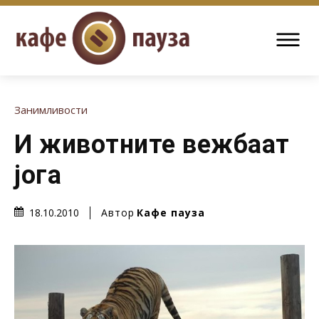
Занимливости
И животните вежбаат
јога
Автор
Кафе пауза
18.10.2010