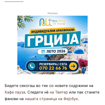
—————
Реклама
Бидете секогаш во тек со новите содржини на
Кафе пауза
. Следете нè
на Твитер
или пак станете
фанови на
нашата страница на Фејсбук
.