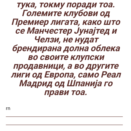
тука, токму поради тоа.
Големите клубови од
Премиер лигата, како што
се Манчестер Јунајтед и
Челзи, не нудат
брендирана долна облека
во своите клупски
продавници, а во другите
лиги од Европа, само Реал
Мадрид од Шпанија го
прави тоа.
rn
—————————————————————————
—————————————————————————