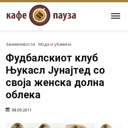
Занимливости
Мода и убавина
Фудбалскиот клуб
Њукасл Јунајтед со
своја женска долна
облека
08.09.2011