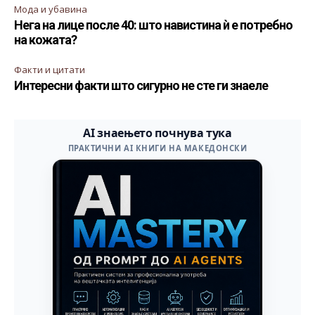
Мода и убавина
Нега на лице после 40: што навистина ѝ е потребно
на кожата?
Факти и цитати
Интересни факти што сигурно не сте ги знаеле