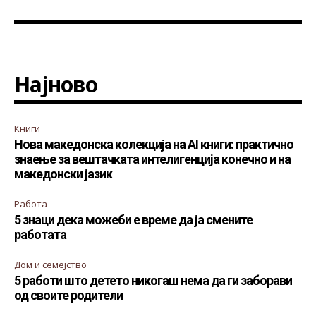
Најново
Книги
Нова македонска колекција на AI книги: практично
знаење за вештачката интелигенција конечно и на
македонски јазик
Работа
5 знаци дека можеби е време да ја смените
работата
Дом и семејство
5 работи што детето никогаш нема да ги заборави
од своите родители