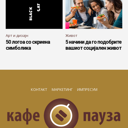
Арт и дизајн
Живот
50 логоа со скриена
5 начини да го подобрите
симболика
вашиот социјален живот
КОНТАКТ
МАРКЕТИНГ
ИМПРЕСУМ