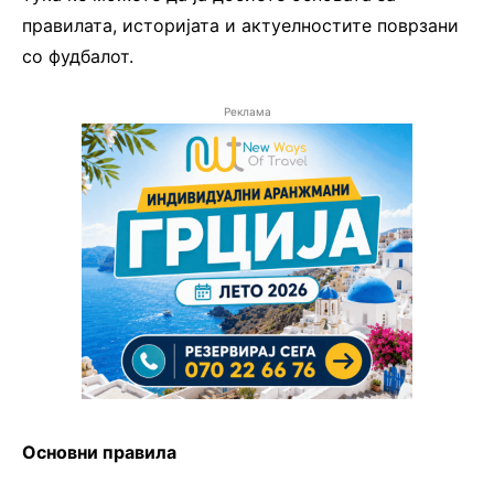
правилата, историјата и актуелностите поврзани
со фудбалот.
Реклама
Основни правила