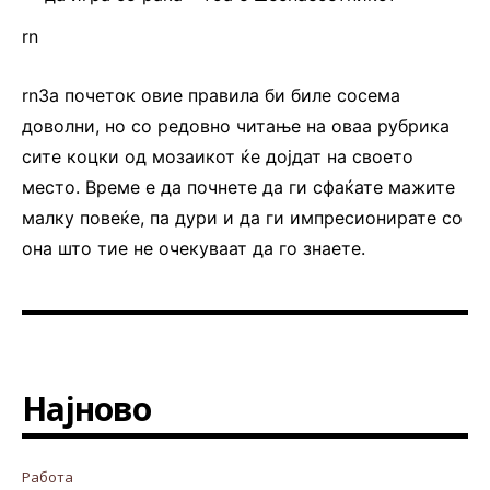
rn
rnЗа почеток овие правила би биле сосема
доволни, но со редовно читање на оваа рубрика
сите коцки од мозаикот ќе дојдат на своето
место. Време е да почнете да ги сфаќате мажите
малку повеќе, па дури и да ги импресионирате со
она што тие не очекуваат да го знаете.
Најново
Работа