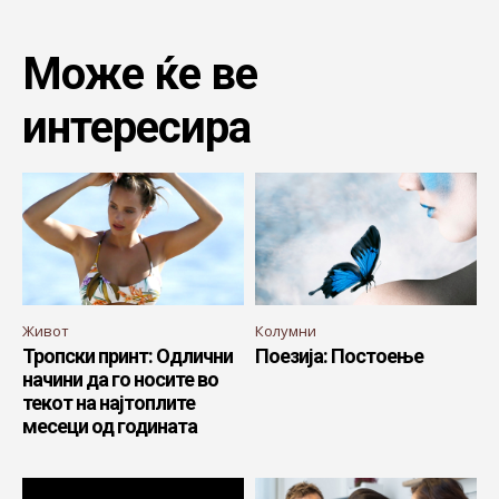
Може ќе ве
интересира
Живот
Колумни
Тропски принт: Одлични
Поезија: Постоење
начини да го носите во
текот на најтоплите
месеци од годината