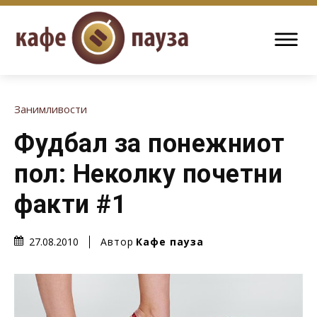
Занимливости
Фудбал за понежниот
пол: Неколку почетни
факти #1
Автор
Кафе пауза
27.08.2010