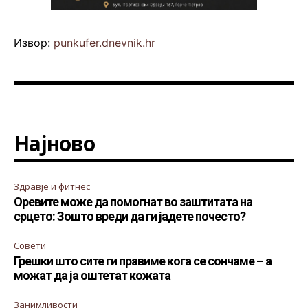
Извор:
punkufer.dnevnik.hr
Најново
Здравје и фитнес
Оревите може да помогнат во заштитата на
срцето: Зошто вреди да ги јадете почесто?
Совети
Грешки што сите ги правиме кога се сончаме – а
можат да ја оштетат кожата
Занимливости