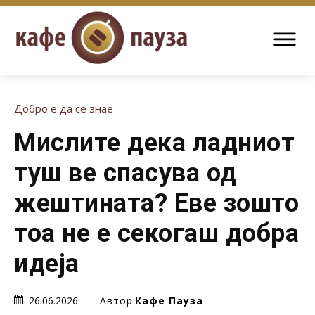
Добро е да се знае
Мислите дека ладниот
туш ве спасува од
жештината? Еве зошто
тоа не е секогаш добра
идеја
Автор
Кафе Пауза
26.06.2026