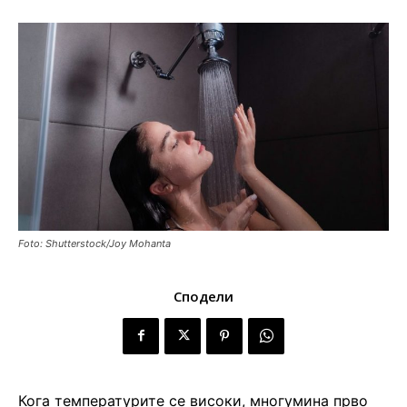
Foto: Shutterstock/Joy Mohanta
Сподели
Кога температурите се високи, многумина прво