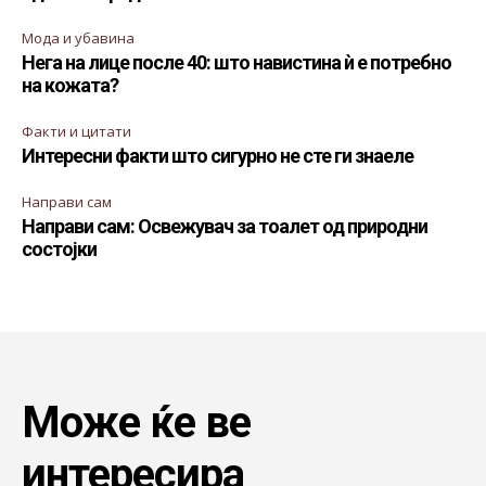
Мода и убавина
Нега на лице после 40: што навистина ѝ е потребно
на кожата?
Факти и цитати
Интересни факти што сигурно не сте ги знаеле
Направи сам
Направи сам: Освежувач за тоалет од природни
состојки
Може ќе ве
интересира