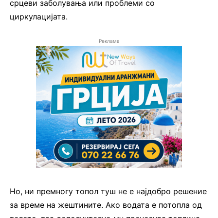
срцеви заболувања или проблеми со
циркулацијата.
Реклама
Но, ни премногу топол туш не е најдобро решение
за време на жештините. Ако водата е потопла од