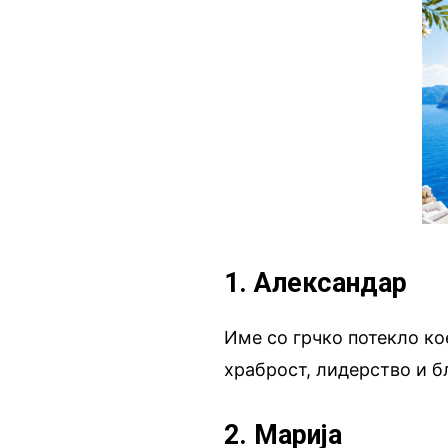
1. Александар
Име со грчко потекло кое
храброст, лидерство и б
2. Марија