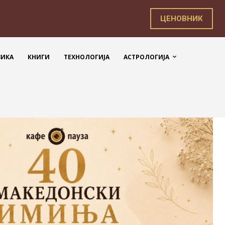
ЦЕНОВНИК
ЗИКА
КНИГИ
ТЕХНОЛОГИЈА
АСТРОЛОГИЈА