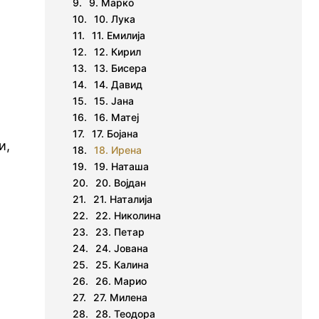
9. Марко
10. Лука
11. Емилија
12. Кирил
13. Бисера
14. Давид
15. Јана
16. Матеј
17. Бојана
и,
18. Ирена
19. Наташа
20. Војдан
21. Наталија
22. Николина
23. Петар
24. Јована
25. Калина
26. Марио
27. Милена
28. Теодора