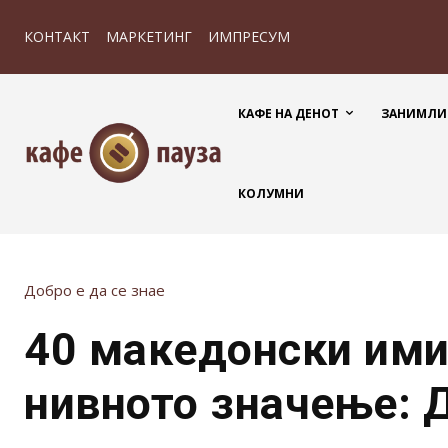
КОНТАКТ
МАРКЕТИНГ
ИМПРЕСУМ
КАФЕ НА ДЕНОТ
ЗАНИМЛИ
КОЛУМНИ
Добро е да се знае
40 македонски им
нивното значење: 