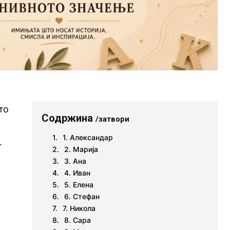
то
Содржина
/затвори
1. Александар
.
2. Марија
3. Ана
4. Иван
5. Елена
6. Стефан
7. Никола
8. Сара