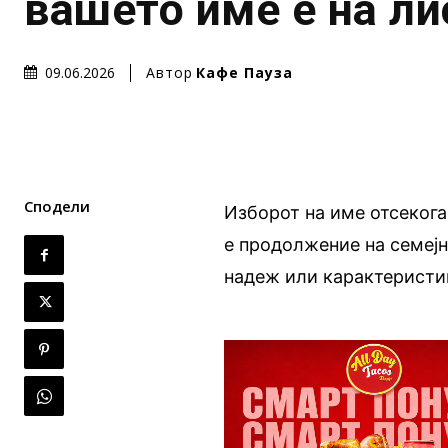
вашето име е на ли
Автор
Кафе Пауза
09.06.2026
Сподели
Изборот на име отсекога
е продолжение на семејн
надеж или карактеристик