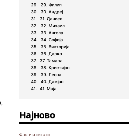
29. Филип
30. Андреј
31. Даниел
32. Михаил
33. Ангела
34. Софија
35. Викторија
36. Дарко
37. Тамара
38. Кристијан
39. Леона
40. Дамјан
41. Маја
а,
Најново
Факти и цитати