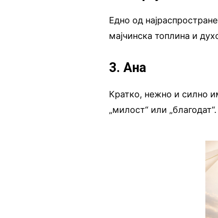
Едно од најраспростране
мајчинска топлина и дух
3. Ана
Кратко, нежно и силно и
„милост“ или „благодат“.