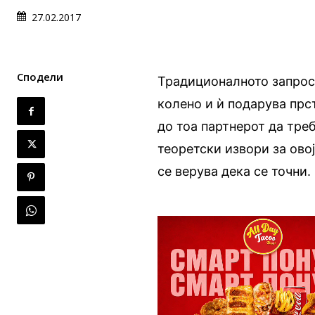
27.02.2017
Сподели
Традиционалното запрос
колено и ѝ подарува прс
до тоа партнерот да треб
теоретски извори за овој
се верува дека се точни.