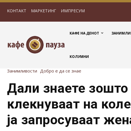
КОНТАКТ
МАРКЕТИНГ
ИМПРЕСУМ
КАФЕ НА ДЕНОТ
ЗАНИМЛИ
КОЛУМНИ
Занимливости
Добро е да се знае
Дали знаете зошто
клекнуваат на коле
ја запросуваат жен