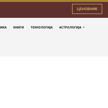
ЦЕНОВНИК
ЗИКА
КНИГИ
ТЕХНОЛОГИЈА
АСТРОЛОГИЈА