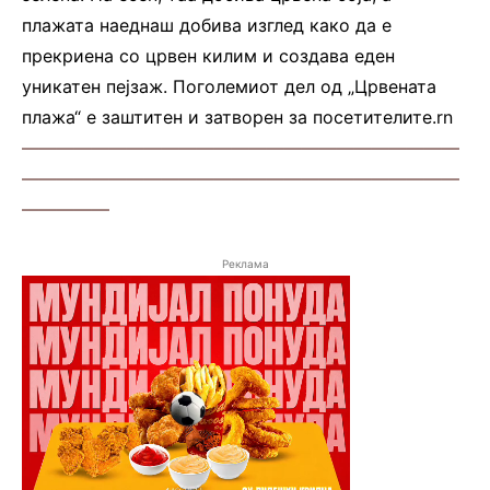
плажата наеднаш добива изглед како да е
прекриена со црвен килим и создава еден
уникатен пејзаж. Поголемиот дел од „Црвената
плажа“ е заштитен и затворен за посетителите.rn
—————————————————————————
—————————————————————————
—————
Реклама