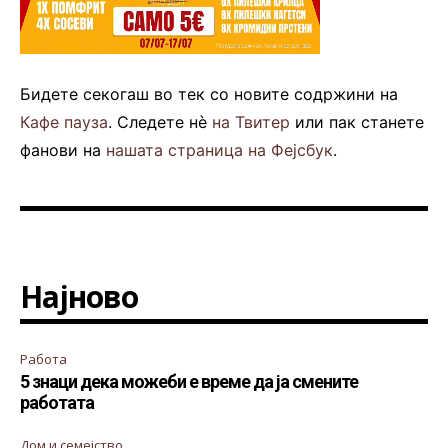
Бидете секогаш во тек со новите содржини на
Кафе пауза
. Следете нè
на Твитер
или пак станете
фанови на
нашата страница на Фејсбук
.
Најново
Работа
5 знаци дека можеби е време да ја смените
работата
Дом и семејство