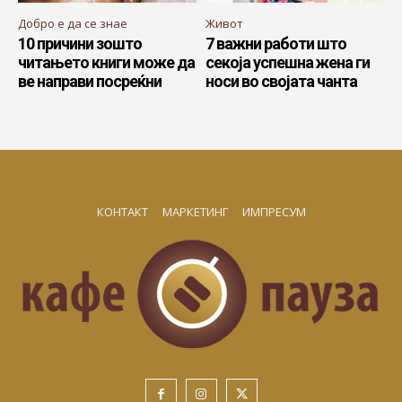
Добро е да се знае
Живот
10 причини зошто
7 важни работи што
читањето книги може да
секоја успешна жена ги
ве направи посреќни
носи во својата чанта
КОНТАКТ
МАРКЕТИНГ
ИМПРЕСУМ