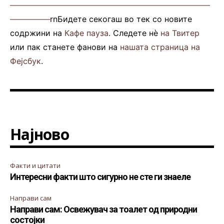
—————————————————————————
—————
rnБидете секогаш во тек со новите
содржини на
Кафе пауза
. Следете нè
на Твитер
или пак станете фанови на
нашата страница на
Фејсбук
.
Најново
Факти и цитати
Интересни факти што сигурно не сте ги знаеле
Направи сам
Направи сам: Освежувач за тоалет од природни
состојки