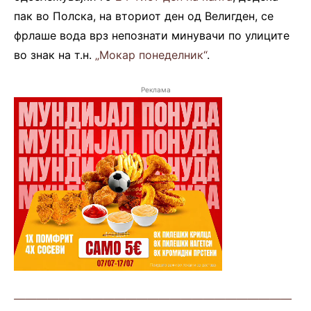
пак во Полска, на вториот ден од Велигден, се
фрлаше вода врз непознати минувачи по улиците
во знак на т.н.
„Мокар понеделник“
.
Реклама
—————————————————————————