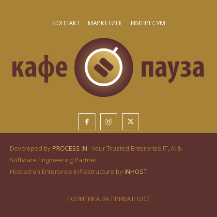
КОНТАКТ
МАРКЕТИНГ
ИМПРЕСУМ
Developed by
PROCESS IN
· Your Trusted Enterprise IT, AI &
Software Engineering Partner ·
Hosted on Enterprise Infrastructure by
INHOST
ПОЛИТИКА ЗА ПРИВАТНОСТ