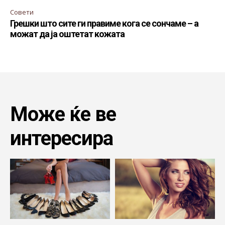
Совети
Грешки што сите ги правиме кога се сончаме – а
можат да ја оштетат кожата
Може ќе ве
интересира