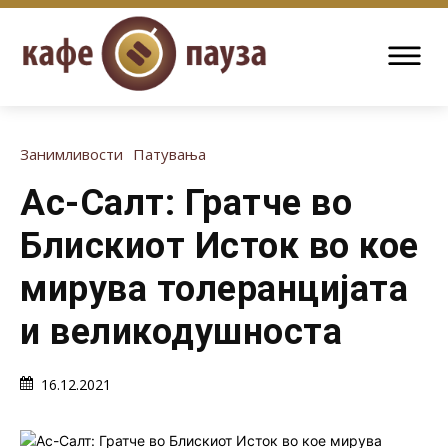
Занимливости
Патувања
Ас-Салт: Гратче во
Блискиот Исток во кое
мирува толеранцијата
и великодушноста
16.12.2021