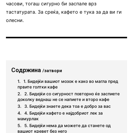
часови, тогаш сигурно би заспале врз
тастатурата. За среќа, кафето е тука за да ви ги
олесни.
Содржина
/затвори
1. Бидејќи вашиот мозок е како во магла пред
првите голтки кафе
2. Бидејќи со сигурност повторно ќе заспиете
доколку веднаш не се напиете и второ кафе
3. Бидејќи знаете дека тоа е добро за вас
4. Бидејќи кафето е најдобриот лек за
мамурлак
5. Бидејќи нема да можете да станете од
вашиот кревет без него