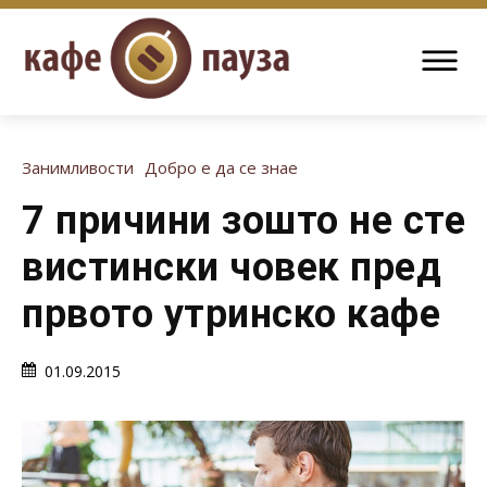
Занимливости
Добро е да се знае
7 причини зошто не сте
вистински човек пред
првото утринско кафе
01.09.2015