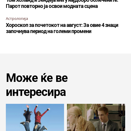
Парот повторно ја освои модната сцена
Астрологија
Хороскоп за почетокот на август: За овие 4 знаци
започнува период на големи промени
Може ќе ве
интересира