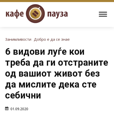
Занимливости
Добро е да се знае
6 видови луѓе кои
треба да ги отстраните
од вашиот живот без
да мислите дека сте
себични
01.09.2020