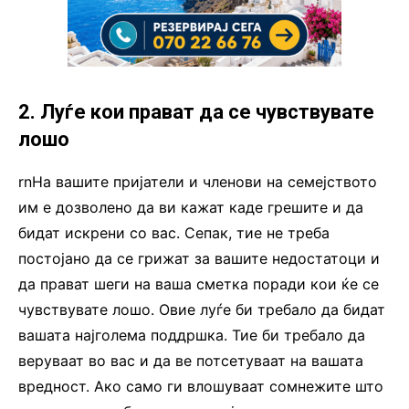
2. Луѓе кои прават да се чувствувате
лошо
rnНа вашите пријатели и членови на семејството
им е дозволено да ви кажат каде грешите и да
бидат искрени со вас. Сепак, тие не треба
постојано да се грижат за вашите недостатоци и
да прават шеги на ваша сметка поради кои ќе се
чувствувате лошо. Овие луѓе би требало да бидат
вашата најголема поддршка. Тие би требало да
веруваат во вас и да ве потсетуваат на вашата
вредност. Ако само ги влошуваат сомнежите што