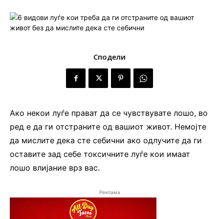
Сподели
Ако некои луѓе прават да се чувствувате лошо, во
ред е да ги отстраните од вашиот живот. Немојте
да мислите дека сте себични ако одлучите да ги
оставите зад себе токсичните луѓе кои имаат
лошо влијание врз вас.
Реклама