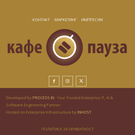
КОНТАКТ
МАРКЕТИНГ
ИМПРЕСУМ
Developed by
PROCESS IN
· Your Trusted Enterprise IT, AI &
Software Engineering Partner ·
Hosted on Enterprise Infrastructure by
INHOST
ПОЛИТИКА ЗА ПРИВАТНОСТ