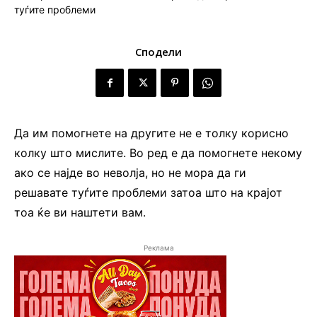
Сподели
Да им помогнете на другите не е толку корисно
колку што мислите. Во ред е да помогнете некому
ако се најде во неволја, но не мора да ги
решавате туѓите проблеми затоа што на крајот
тоа ќе ви наштети вам.
Реклама