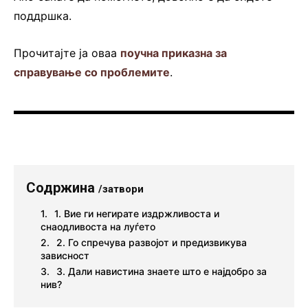
поддршка.
Прочитајте ја оваа
поучна приказна за
справување со проблемите
.
Содржина
/затвори
1. Вие ги негирате издржливоста и
снаодливоста на луѓето
2. Го спречува развојот и предизвикува
зависност
3. Дали навистина знаете што е најдобро за
нив?