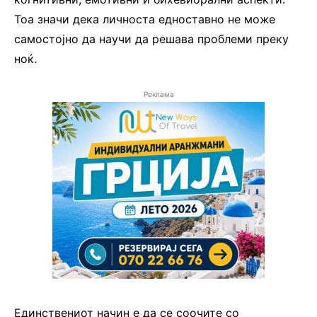
Тоа значи дека личноста едноставно не може
самостојно да научи да решава проблеми преку
ноќ.
Реклама
Единствениот начин е да се соочите со