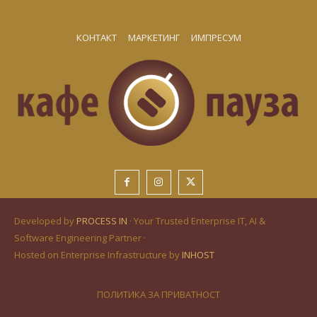
КОНТАКТ
МАРКЕТИНГ
ИМПРЕСУМ
Developed by
PROCESS IN
· Your Trusted Enterprise IT, AI &
Software Engineering Partner ·
Hosted on Enterprise Infrastructure by
INHOST
ПОЛИТИКА ЗА ПРИВАТНОСТ