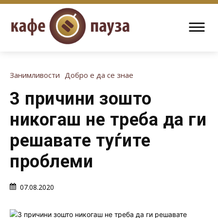
Занимливости
Добро е да се знае
3 причини зошто
никогаш не треба да ги
решавате туѓите
проблеми
07.08.2020