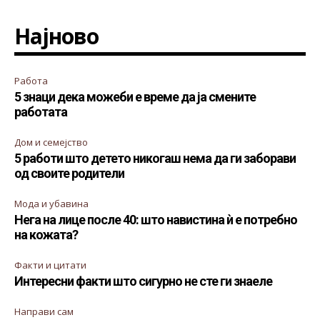
Најново
Работа
5 знаци дека можеби е време да ја смените
работата
Дом и семејство
5 работи што детето никогаш нема да ги заборави
од своите родители
Мода и убавина
Нега на лице после 40: што навистина ѝ е потребно
на кожата?
Факти и цитати
Интересни факти што сигурно не сте ги знаеле
Направи сам