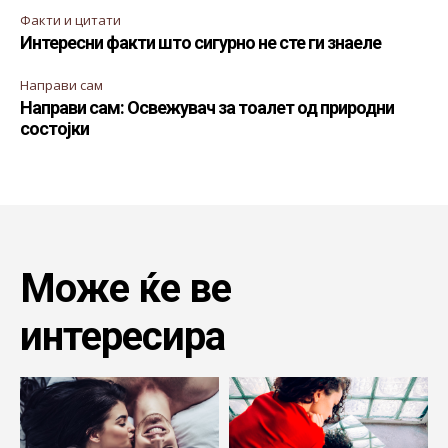
Факти и цитати
Интересни факти што сигурно не сте ги знаеле
Направи сам
Направи сам: Освежувач за тоалет од природни
состојки
Може ќе ве
интересира