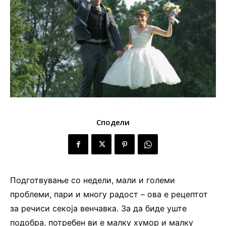
Сподели
Подготвување со недели, мали и големи
проблеми, пари и многу радост – ова е рецептот
за речиси секоја венчавка. За да биде уште
подобра, потребен ви е малку хумор и малку