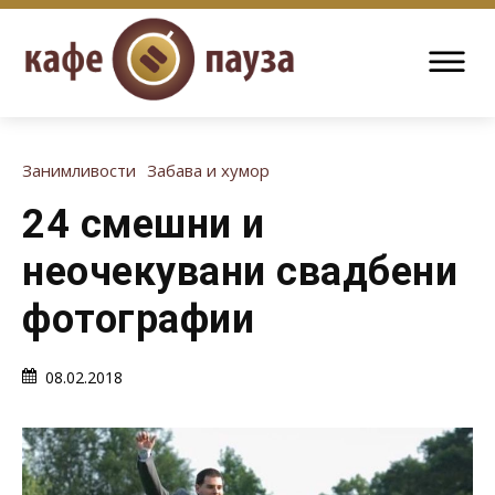
Занимливости
Забава и хумор
24 смешни и
неочекувани свадбени
фотографии
08.02.2018