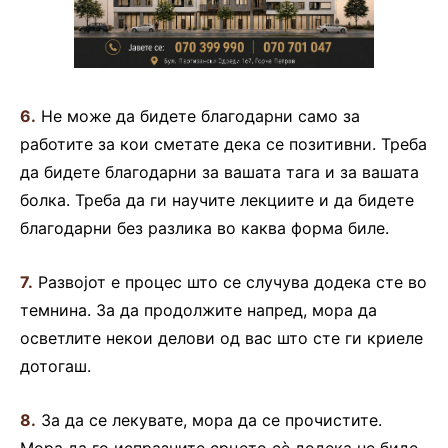
6.
Не може да бидете благодарни само за
работите за кои сметате дека се позитивни. Треба
да бидете благодарни за вашата тага и за вашата
болка. Треба да ги научите лекциите и да бидете
благодарни без разлика во каква форма биле.
7.
Развојот е процес што се случува додека сте во
темнина. За да продолжите напред, мора да
осветлите некои делови од вас што сте ги криеле
дотогаш.
8.
За да се лекувате, мора да се прочистите.