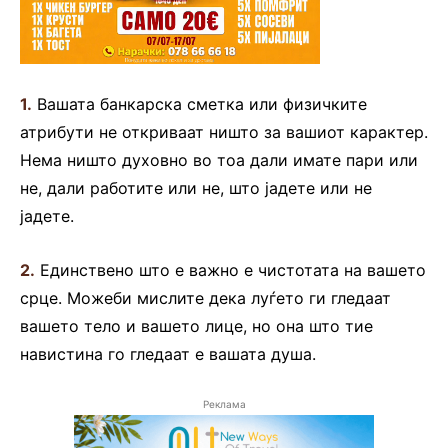
1.
Вашата банкарска сметка или физичките
атрибути не откриваат ништо за вашиот карактер.
Нема ништо духовно во тоа дали имате пари или
не, дали работите или не, што јадете или не
јадете.
2.
Единствено што е важно е чистотата на вашето
срце. Можеби мислите дека луѓето ги гледаат
вашето тело и вашето лице, но она што тие
навистина го гледаат е вашата душа.
Реклама