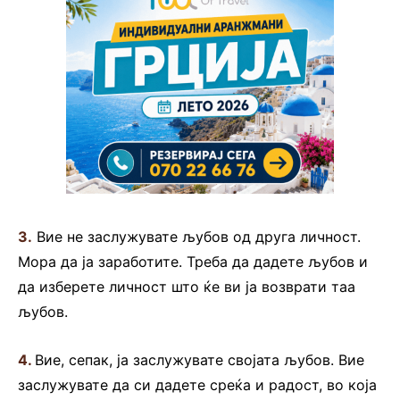
3.
Вие не заслужувате љубов од друга личност.
Мора да ја заработите. Треба да дадете љубов и
да изберете личност што ќе ви ја возврати таа
љубов.
4.
Вие, сепак, ја заслужувате својата љубов. Вие
заслужувате да си дадете среќа и радост, во која