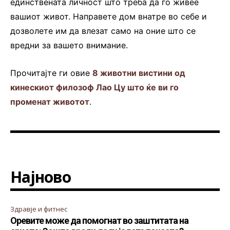
единствената личност што треба да го живее
вашиот живот. Направете дом внатре во себе и
дозволете им да влезат само на оние што се
вредни за вашето внимание.
Прочитајте ги овие
8 животни вистини од
кинескиот филозоф Лао Цу што ќе ви го
променат животот
.
Најново
Здравје и фитнес
Оревите може да помогнат во заштитата на