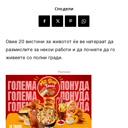
Сподели
Овие 20 вистини за животот ќе ве натераат да
размислите за некои работи и да почнете да го
живеете со полни гради.
Реклама