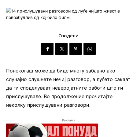
Сподели
Понекогаш може да биде многу забавно ако
случајно слушнете нечиј разговор, а луѓето сакаат
да ги споделуваат неверојатните работи што ги
прислушувале. Во продолжение прочитајте
неколку прислушувани разговори.
Реклама