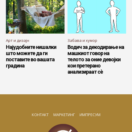
Арт и дизајн
Забава и хумор
Најудобните нишалки
Водич за декодирање на
што можете да ги
машкиот говор на
поставите во вашата
телото за оние девојки
градина
кои претерано
анализираат сè
КОНТАКТ
МАРКЕТИНГ
ИМПРЕСУМ