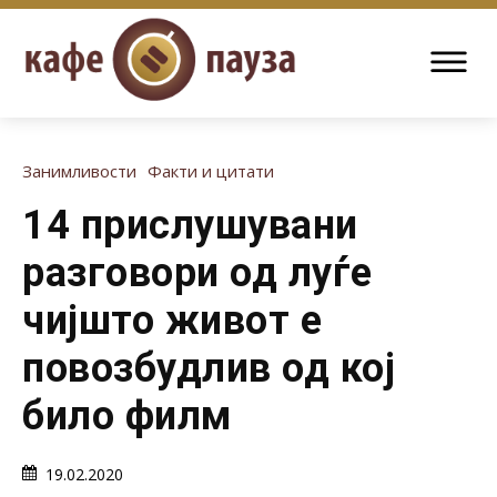
Занимливости
Факти и цитати
14 прислушувани
разговори од луѓе
чијшто живот е
повозбудлив од кој
било филм
19.02.2020