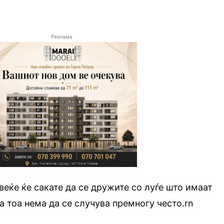
Реклама
веќе ќе сакате да се дружите со луѓе што имаат
а тоа нема да се случува премногу често.rn