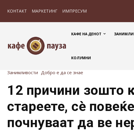
КОНТАКТ
МАРКЕТИНГ
ИМПРЕСУМ
КАФЕ НА ДЕНОТ
ЗАНИМЛИ
КОЛУМНИ
Занимливости
Добро е да се знае
12 причини зошто 
стареете, сè повеќ
почнуваат да ве не