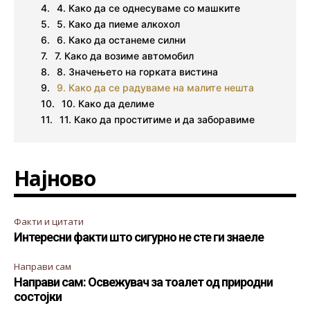
4. Како да се однесуваме со машките
5. Како да пиеме алкохол
6. Како да останеме силни
7. Како да возиме автомобил
8. Значењето на горката вистина
9. Како да се радуваме на малите нешта
10. Како да делиме
11. Како да проститиме и да заборавиме
Најново
Факти и цитати
Интересни факти што сигурно не сте ги знаеле
Направи сам
Направи сам: Освежувач за тоалет од природни
состојки