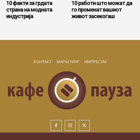
10 факти за грдата
10 работи што можат да
страна на модната
го променат вашиот
индустрија
живот засекогаш
КОНТАКТ
МАРКЕТИНГ
ИМПРЕСУМ