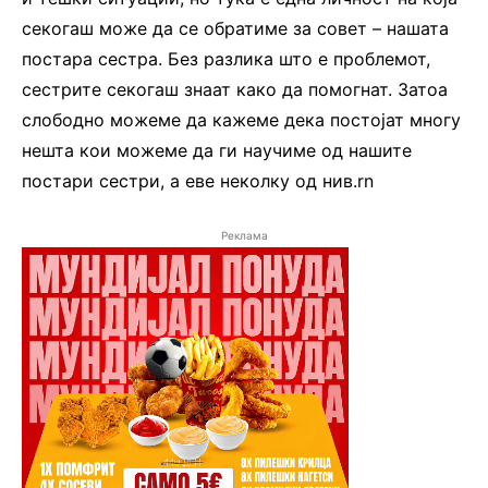
секогаш може да се обратиме за совет – нашата
постара сестра. Без разлика што е проблемот,
сестрите секогаш знаат како да помогнат. Затоа
слободно можеме да кажеме дека постојат многу
нешта кои можеме да ги научиме од нашите
постари сестри, а еве неколку од нив.rn
Реклама