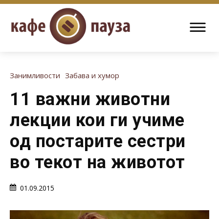
Занимливости
Забава и хумор
11 важни животни
лекции кои ги учиме
од постарите сестри
во текот на животот
01.09.2015