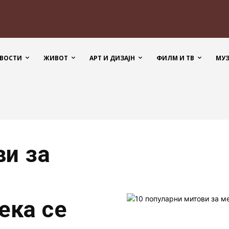
ВОСТИ
ЖИВОТ
АРТ И ДИЗАЈН
ФИЛМ И ТВ
МУ
ви за
ека се