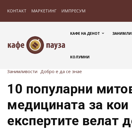
КОНТАКТ
МАРКЕТИНГ
ИМПРЕСУМ
КАФЕ НА ДЕНОТ
ЗАНИМЛИ
КОЛУМНИ
Занимливости
Добро е да се знае
10 популарни мито
медицината за кои
експертите велат д