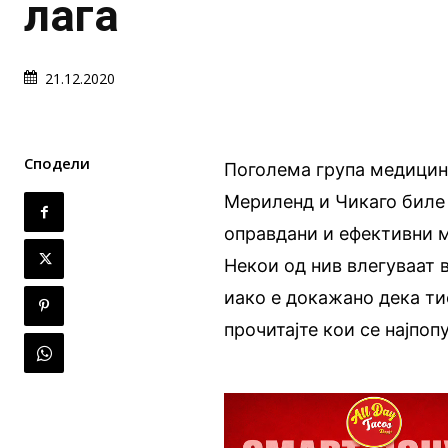
лага
21.12.2020
Сподели
Поголема група медицинс
Мериленд и Чикаго биле 
оправдани и ефективни 
Некои од нив влегуваат 
иако е докажано дека ти
прочитајте кои се најпо