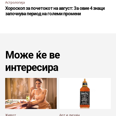
Астрологија
Хороскоп за почетокот на август: За овие 4 знаци
започнува период на големи промени
Може ќе ве
интересира
Живот
Арт и дизајн