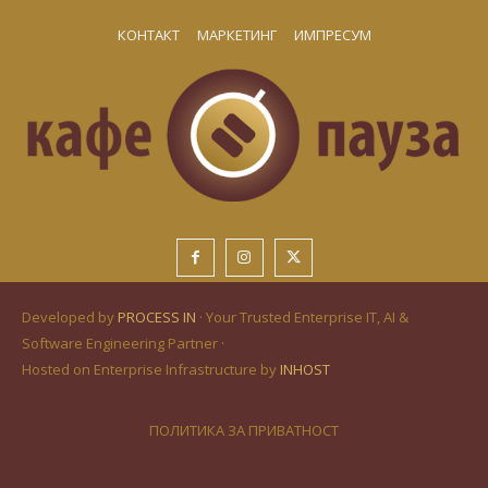
КОНТАКТ
МАРКЕТИНГ
ИМПРЕСУМ
Developed by
PROCESS IN
· Your Trusted Enterprise IT, AI &
Software Engineering Partner ·
Hosted on Enterprise Infrastructure by
INHOST
ПОЛИТИКА ЗА ПРИВАТНОСТ