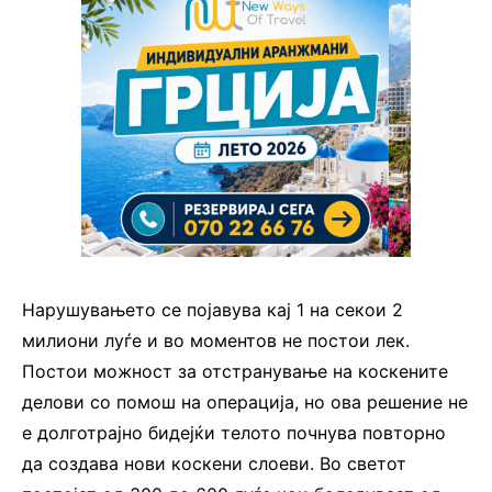
Нарушувањето се појавува кај 1 на секои 2
милиони луѓе и во моментов не постои лек.
Постои можност за отстранување на коскените
делови со помош на операција, но ова решение не
е долготрајно бидејќи телото почнува повторно
да создава нови коскени слоеви. Во светот