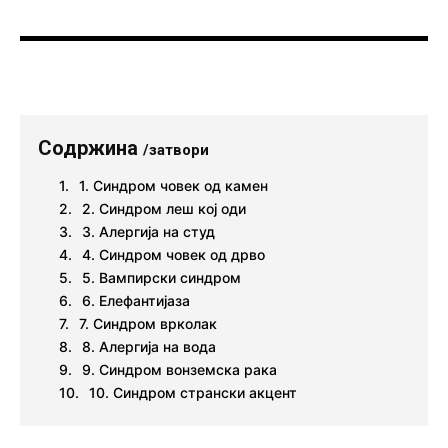
Содржина
/затвори
1. Синдром човек од камен
2. Синдром леш кој оди
3. Алергија на студ
4. Синдром човек од дрво
5. Вампирски синдром
6. Елефантијаза
7. Синдром врколак
8. Алергија на вода
9. Синдром вонземска рака
10. Синдром странски акцент