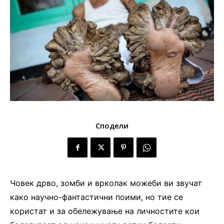
Сподели
Човек дрво, зомби и врколак можеби ви звучат
како научно-фантастични поими, но тие се
користат и за обележување на личностите кои