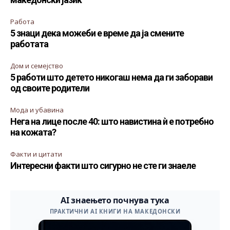
Работа
5 знаци дека можеби е време да ја смените
работата
Дом и семејство
5 работи што детето никогаш нема да ги заборави
од своите родители
Мода и убавина
Нега на лице после 40: што навистина ѝ е потребно
на кожата?
Факти и цитати
Интересни факти што сигурно не сте ги знаеле