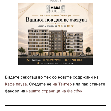
Реклама
Бидете секогаш во тек со новите содржини на
Кафе пауза
. Следете нè
на Твитер
или пак станете
фанови на
нашата страница на Фејсбук
.