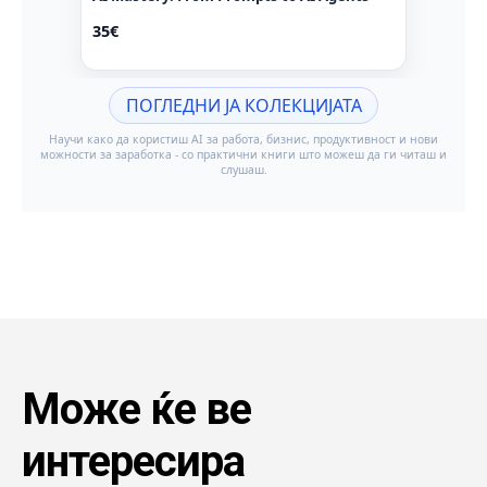
Може ќе ве
интересира