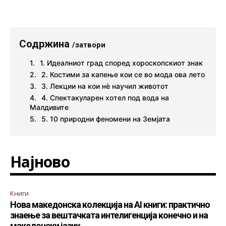
Содржина
/затвори
1. Идеалниот град според хороскопскиот знак
2. Костими за капење кои се во мода ова лето
3. Лекции на кои нè научил животот
4. Спектакуларен хотел под вода на
Малдивите
5. 10 природни феномени на Земјата
Најново
Книги
Нова македонска колекција на AI книги: практично
знаење за вештачката интелигенција конечно и на
македонски јазик