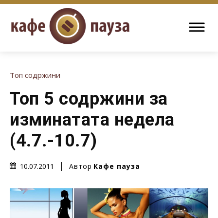
Топ содржини
Топ 5 содржини за
изминатата недела
(4.7.-10.7)
Автор
Кафе пауза
10.07.2011