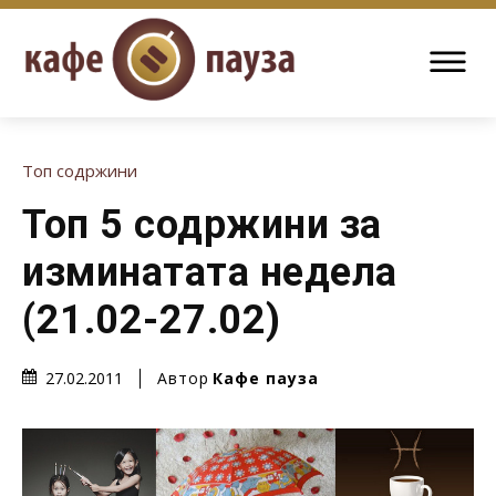
Топ содржини
Топ 5 содржини за
изминатата недела
(21.02-27.02)
Автор
Кафе пауза
27.02.2011