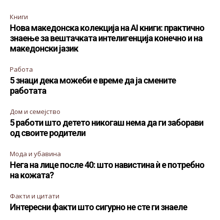
Книги
Нова македонска колекција на AI книги: практично
знаење за вештачката интелигенција конечно и на
македонски јазик
Работа
5 знаци дека можеби е време да ја смените
работата
Дом и семејство
5 работи што детето никогаш нема да ги заборави
од своите родители
Мода и убавина
Нега на лице после 40: што навистина ѝ е потребно
на кожата?
Факти и цитати
Интересни факти што сигурно не сте ги знаеле