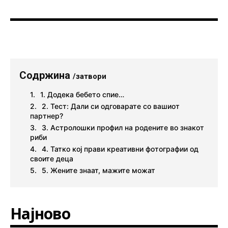
Содржина
/затвори
1. Додека бебето спие…
2. Тест: Дали си одговарате со вашиот
партнер?
3. Астролошки профил на родените во знакот
риби
4. Татко кој прави креативни фотографии од
своите деца
5. Жените знаат, мажите можат
Најново