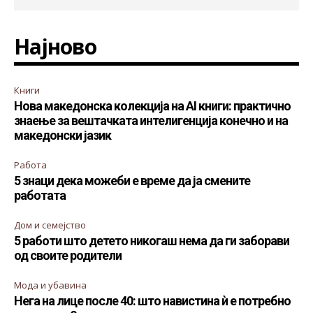
Најново
Книги
Нова македонска колекција на AI книги: практично
знаење за вештачката интелигенција конечно и на
македонски јазик
Работа
5 знаци дека можеби е време да ја смените
работата
Дом и семејство
5 работи што детето никогаш нема да ги заборави
од своите родители
Мода и убавина
Нега на лице после 40: што навистина ѝ е потребно