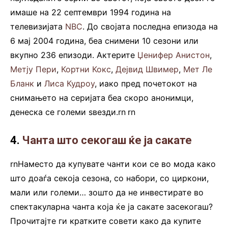
имаше на 22 септември 1994 година на
телевизијата
NBC
. До својата последна епизода на
6 мај 2004 година, беа снимени 10 сезони или
вкупно 236 епизоди. Актерите
Џенифер Анистон
,
Метју Пери
,
Кортни Кокс
,
Дејвид Швимер
,
Мет Ле
Бланк
и
Лиса Кудроу
, иако пред почетокот на
снимањето на серијата беа скоро анонимци,
денеска се големи ѕвезди.rn
.
rn
4.
Чанта што секогаш ќе ја сакате
rnНаместо да купувате чанти кои се во мода како
што доаѓа секоја сезона, со набори, со циркони,
мали или големи… зошто да не инвестирате во
спектакуларна чанта која ќе ја сакате засекогаш?
Прочитајте ги кратките совети како да купите