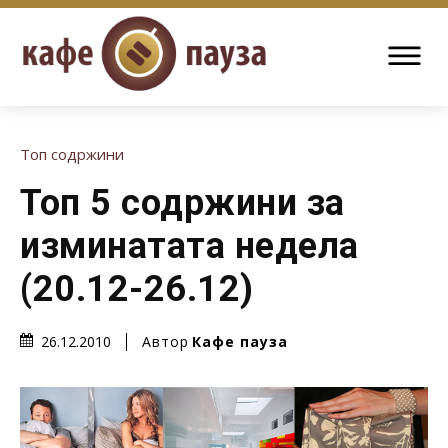
Топ содржини
Топ 5 содржини за
изминатата недела
(20.12-26.12)
Автор
Кафе пауза
26.12.2010