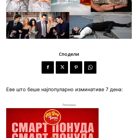
Сподели
Еве што беше најпопуларно изминативе 7 дена:
Реклама