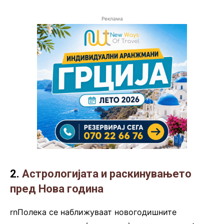
Реклама
2.
Астрологијата и раскинувањето
пред Нова година
rnПолека се наближуваат новогодишните