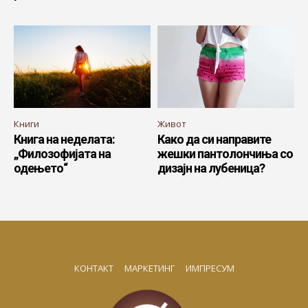
Книги
Живот
Книга на неделата:
Како да си направите
„Филозофијата на
жешки пантолончиња со
одењето“
дизајн на лубеница?
КОНТАКТ
МАРКЕТИНГ
ИМПРЕСУМ