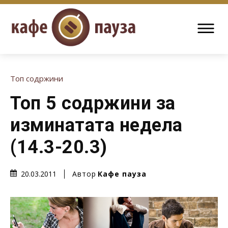
Топ содржини
Топ 5 содржини за
изминатата недела
(14.3-20.3)
Автор
Кафе пауза
20.03.2011