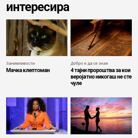
интересира
Занимливости
Добро е да се знае
Мачка клептоман
4 тајни пророштва за кои
веројатно никогаш не сте
чуле