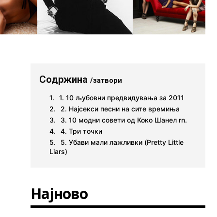
Содржина
/затвори
1. 10 љубовни предвидувања за 2011
2. Најсекси песни на сите времиња
3. 10 модни совети од Коко Шанел rn.
4. Три точки
5. Убави мали лажливки (Pretty Little
Liars)
Најново