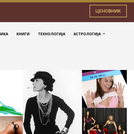
ЦЕНОВНИК
ЗИКА
КНИГИ
ТЕХНОЛОГИЈА
АСТРОЛОГИЈА