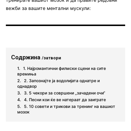
вежби за вашите ментални мускули:
Содржина
/затвори
1. Најромантични филмски сцени на сите
времиња
2. Запознајте ја водолијата однатре и
однадвор
3. 5 чекори за совршени „зачадени очи“
4. Песни кои ќе ве натераат да заиграте
5. 10 совети и трикови за тренинг на вашиот
мозок