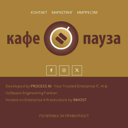
КОНТАКТ
МАРКЕТИНГ
ИМПРЕСУМ
Developed by
PROCESS IN
· Your Trusted Enterprise IT, AI &
Software Engineering Partner ·
Hosted on Enterprise Infrastructure by
INHOST
ПОЛИТИКА ЗА ПРИВАТНОСТ