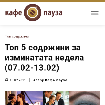
Топ содржини
Топ 5 содржини за
изминатата недела
(07.02-13.02)
Автор
Кафе пауза
13.02.2011