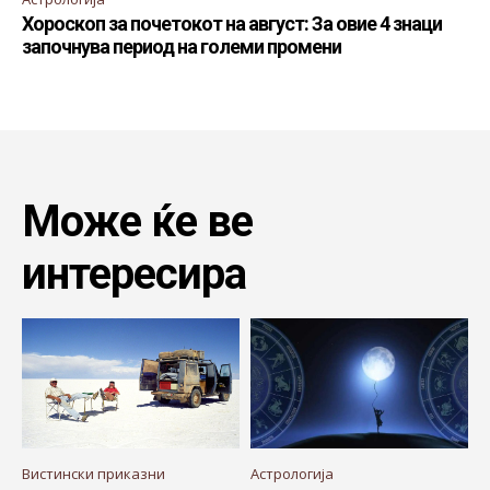
Хороскоп за почетокот на август: За овие 4 знаци
започнува период на големи промени
Може ќе ве
интересира
Вистински приказни
Астрологија