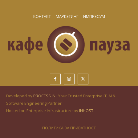
КОНТАКТ
МАРКЕТИНГ
ИМПРЕСУМ
Developed by
PROCESS IN
· Your Trusted Enterprise IT, AI &
Software Engineering Partner ·
Hosted on Enterprise Infrastructure by
INHOST
ПОЛИТИКА ЗА ПРИВАТНОСТ