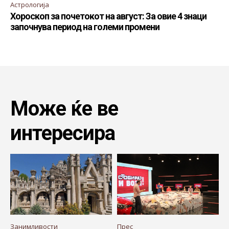
Астрологија
Хороскоп за почетокот на август: За овие 4 знаци
започнува период на големи промени
Може ќе ве
интересира
Занимливости
Прес