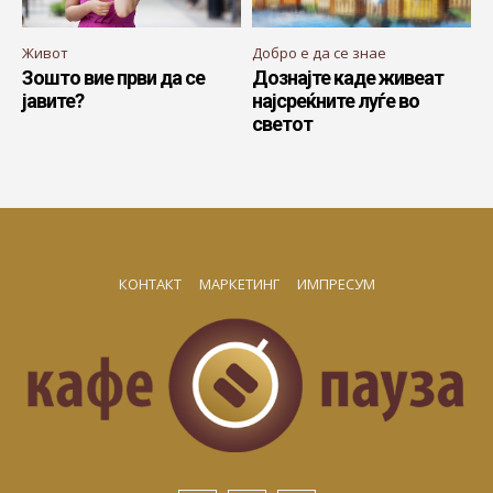
Живот
Добро е да се знае
Зошто вие први да се
Дознајте каде живеат
јавите?
најсреќните луѓе во
светот
КОНТАКТ
МАРКЕТИНГ
ИМПРЕСУМ