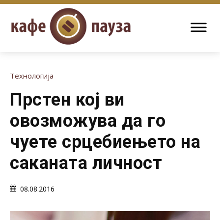
Технологија
Прстен кој ви
овозможува да го
чуете срцебиењето на
саканата личност
08.08.2016