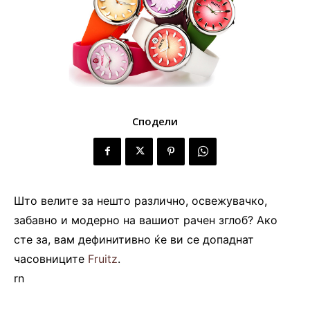
Сподели
Што велите за нешто различно, освежувачко,
забавно и модерно на вашиот рачен зглоб? Ако
сте за, вам дефинитивно ќе ви се допаднат
часовниците
Fruitz
.
rn