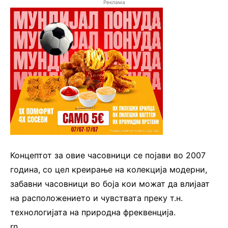
Реклама
Концептот за овие часовници се појави во 2007
година, со цел креирање на колекција модерни,
забавни часовници во боја кои можат да влијаат
на расположението и чувствата преку т.н.
технологијата на природна фреквенција.
rn