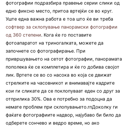
фотографии подразбира правење серии слики од
едно фиксно место, притоа вртејќи се во круг.
Уште една важна работа е тоа што ќе ви треба
софтвер за склопување панорамски фотографии
од 360 степени
. Кога ќе го поставите
фотоапаратот на триногалката, можете да
започнете со фотографирање. При
привршувањето на сетот фотографии, панорамата
пополека ќе се комплетира и ќе го добива својот
лик. Вртете се во со насока во која се движат
стрелките на часовникот и внимавајте кадрите
кои ги сликате да се поклопуваат еден со друг за
отприлика 30%. Ова е потребно за подоцна да
немате проблем при склопувањето.rnДоколку ги
фаќате фотографиите надвор, најубаво би било да
одберете сончево и ведро време, но ако