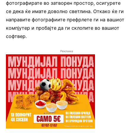
фотографирате во затворен простор, осигурете
се дека ќе имате доволно светлина. Откако ќе ги
направите фотографиите префрлете ги на вашиот
компјутер и пробајте да ги склопите во вашиот
софтвер.
Реклама