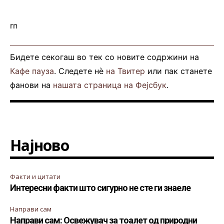
rn
Бидете секогаш во тек со новите содржини на
Кафе пауза
. Следете нè
на Твитер
или пак станете
фанови на
нашата страница на Фејсбук
.
Најново
Факти и цитати
Интересни факти што сигурно не сте ги знаеле
Направи сам
Направи сам: Освежувач за тоалет од природни