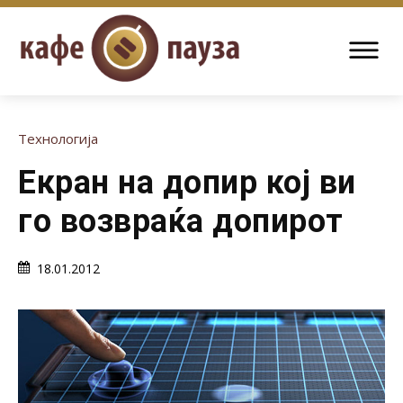
Технологија
Екран на допир кој ви
го возвраќа допирот
18.01.2012