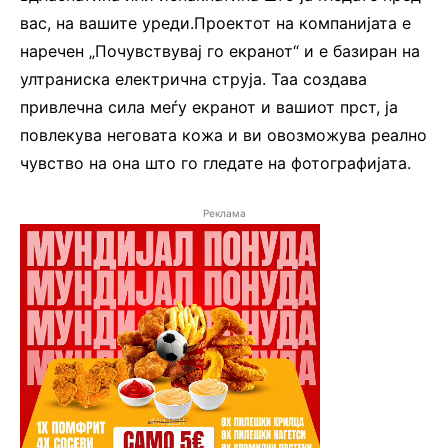
вас, на вашите уреди.Проектот на компанијата е
наречен „Почувствувај го екранот“ и е базиран на
ултраниска електрична струја. Таа создава
привлечна сила меѓу екранот и вашиот прст, ја
повлекува неговата кожа и ви овозможува реално
чувство на она што го гледате на фотографијата.
Реклама