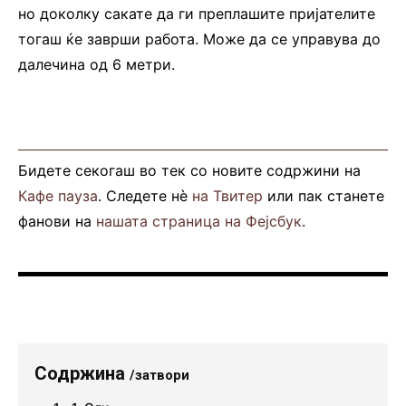
но доколку сакате да ги преплашите пријателите
тогаш ќе заврши работа. Може да се управува до
далечина од 6 метри.
Бидете секогаш во тек со новите содржини на
Кафе пауза
. Следете нè
на Твитер
или пак станете
фанови на
нашата страница на Фејсбук
.
Содржина
/затвори