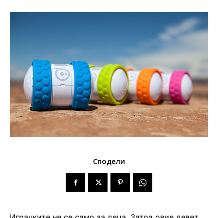
Сподели
Играчките не се само за деца. Затоа овие девет