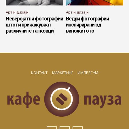
Арт и дизајн
Арт и дизајн
Неверојатни фотографии
Ведри фотографии
што ги прикажуваат
инспирирани од
различните татковци
виножитото
КОНТАКТ
МАРКЕТИНГ
ИМПРЕСУМ