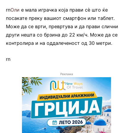
rn
Оли
е мала играчка која прави сè што ќе
посакате преку вашиот смартфон или таблет.
Може да се врти, превртува и да прави слични
други нешта со брзина до 22 км/ч. Може да се
контролира и на оддалеченост од 30 метри.
rn
Реклама