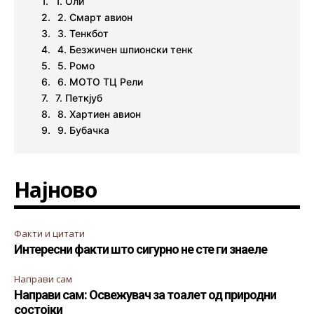
1. Оли
2. Смарт авион
3. Тенкбот
4. Безжичен шпионски тенк
5. Ромо
6. МОТО ТЦ Рели
7. Петкјуб
8. Хартиен авион
9. Бубачка
Најново
Факти и цитати
Интересни факти што сигурно не сте ги знаеле
Направи сам
Направи сам: Освежувач за тоалет од природни
состојки