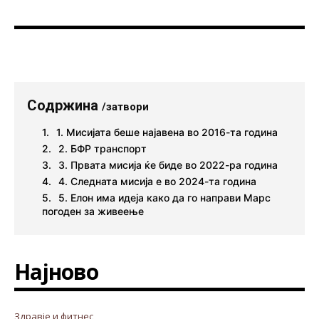
Содржина
/затвори
1. Мисијата беше најавена во 2016-та година
2. БФР транспорт
3. Првата мисија ќе биде во 2022-ра година
4. Следната мисија е во 2024-та година
5. Елон има идеја како да го направи Марс
погоден за живеење
Најново
Здравје и фитнес