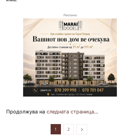
Реклама
Продолжува на
следната страница
…
1
2