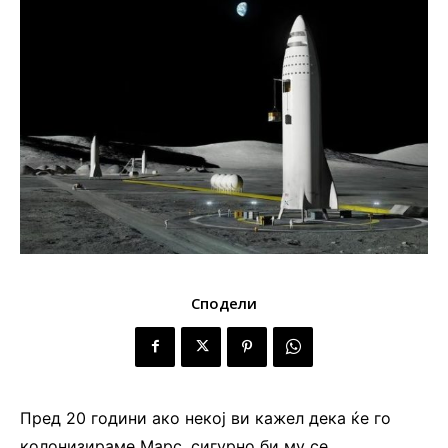
Сподели
Пред 20 години ако некој ви кажел дека ќе го
колонизираме Марс, сигурно би му се