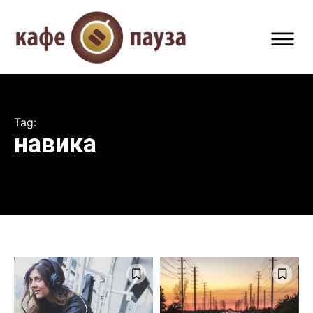
Tag:
навика