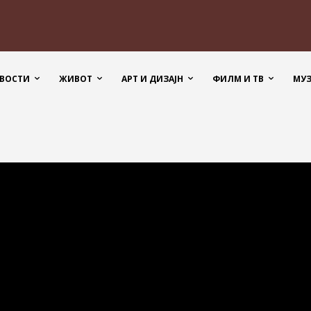
ВОСТИ
ЖИВОТ
АРТ И ДИЗАЈН
ФИЛМ И ТВ
МУ