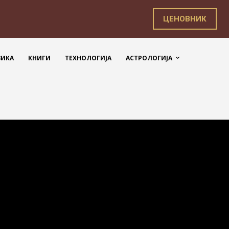
ЦЕНОВНИК
ЗИКА
КНИГИ
ТЕХНОЛОГИЈА
АСТРОЛОГИЈА