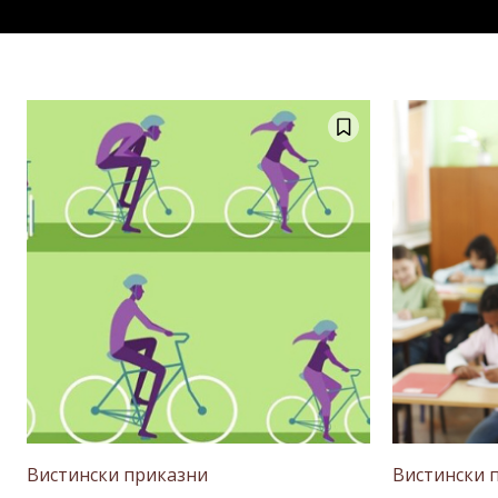
Вистински приказни
Вистински 