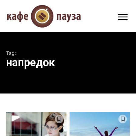
Tag:
напредок