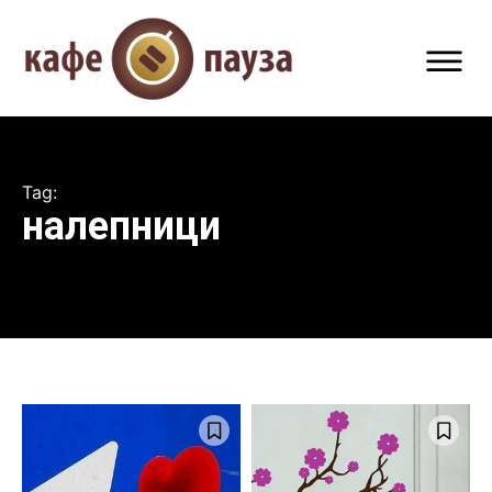
Tag:
налепници