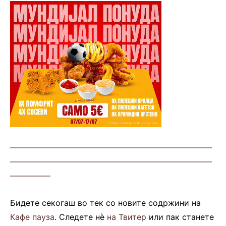
—————————————————————————
—————————————————————————
—————
Бидете секогаш во тек со новите содржини на
Кафе пауза
. Следете нè
на Твитер
или пак станете