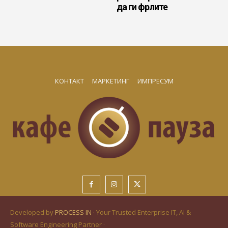
да ги фрлите
КОНТАКТ
МАРКЕТИНГ
ИМПРЕСУМ
Developed by
PROCESS IN
· Your Trusted Enterprise IT, AI &
Software Engineering Partner ·