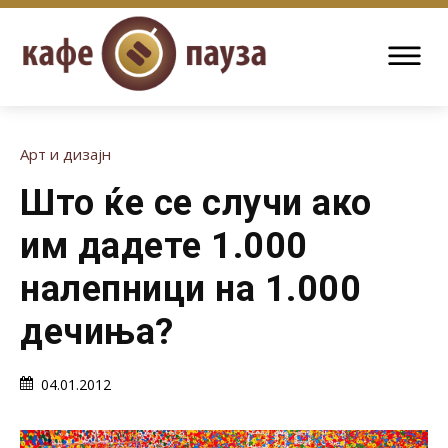
Арт и дизајн
Што ќе се случи ако
им дадете 1.000
налепници на 1.000
дечиња?
04.01.2012