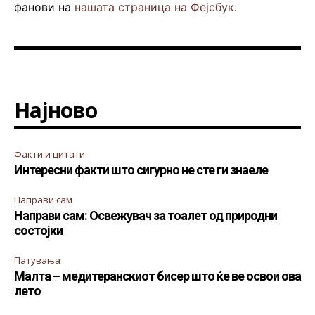
фанови на
нашата страница на Фејсбук
.
Најново
Факти и цитати
Интересни факти што сигурно не сте ги знаеле
Направи сам
Направи сам: Освежувач за тоалет од природни
состојки
Патувања
Малта – медитеранскиот бисер што ќе ве освои ова
лето