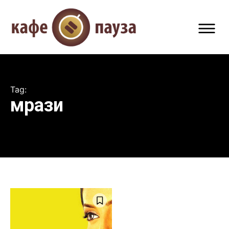
Tag:
мрази