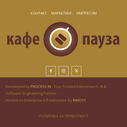
КОНТАКТ
МАРКЕТИНГ
ИМПРЕСУМ
Developed by
PROCESS IN
· Your Trusted Enterprise IT, AI &
Software Engineering Partner ·
Hosted on Enterprise Infrastructure by
INHOST
ПОЛИТИКА ЗА ПРИВАТНОСТ