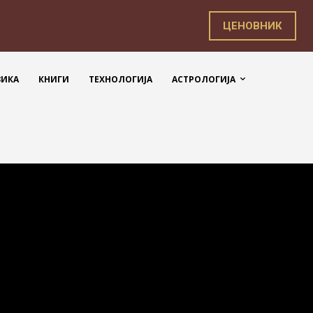
ЦЕНОВНИК
ЗИКА
КНИГИ
ТЕХНОЛОГИЈА
АСТРОЛОГИЈА