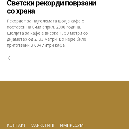
Светски рекорди поврзани
со храна
Рекордот за најголемата шолја кафе е
поставен на 8-ми април, 2008 година.
Шолјата за кафе е висока 1, 53 метри со
дијаметар од 2, 33 метри. Во нејзе биле
приготвени 3 604 литри кафе...
КОНТАКТ
МАРКЕТИНГ
ИМПРЕСУМ