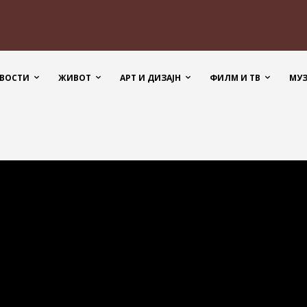
ВОСТИ
ЖИВОТ
АРТ И ДИЗАЈН
ФИЛМ И ТВ
МУ