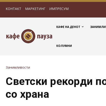
КОНТАКТ
МАРКЕТИНГ
ИМПРЕСУМ
КАФЕ НА ДЕНОТ
ЗАНИМЛИ
КОЛУМНИ
Занимливости
Светски рекорди п
со храна