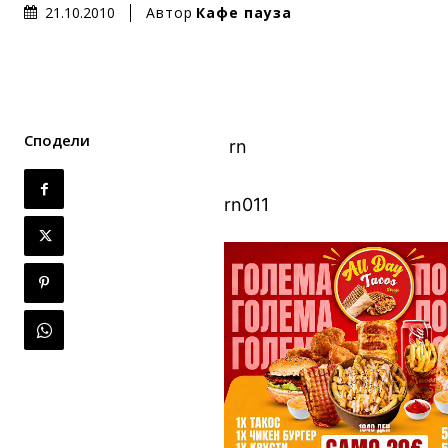
Автор
Кафе пауза
21.10.2010
Сподели
.
rn
rn011