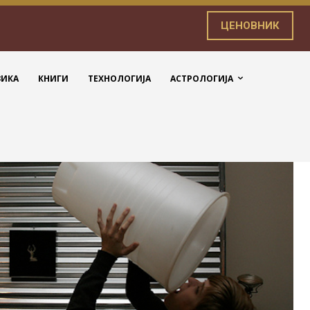
ЦЕНОВНИК
ЗИКА
КНИГИ
ТЕХНОЛОГИЈА
АСТРОЛОГИЈА