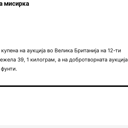
а мисирка
купена на аукција во Велика Британија на 12-ти
Тежела 39, 1 килограм, а на добротворната аукција
 фунти.