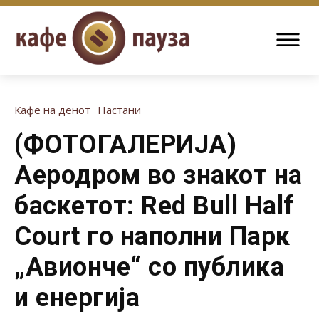
Кафе на денот
Настани
(ФОТОГАЛЕРИЈА)
Аеродром во знакот на
баскетот: Red Bull Half
Court го наполни Парк
„Авионче“ со публика
и енергија