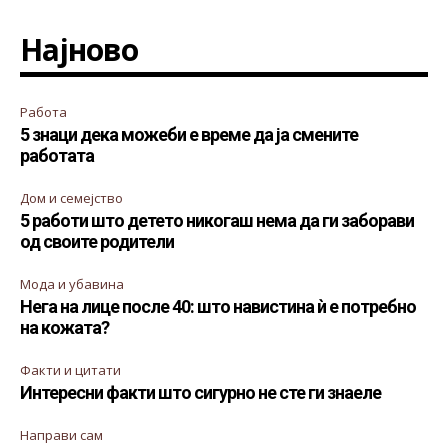
Најново
Работа
5 знаци дека можеби е време да ја смените
работата
Дом и семејство
5 работи што детето никогаш нема да ги заборави
од своите родители
Мода и убавина
Нега на лице после 40: што навистина ѝ е потребно
на кожата?
Факти и цитати
Интересни факти што сигурно не сте ги знаеле
Направи сам