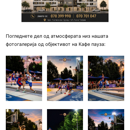
Погледнете дел од атмосферата низ нашата
фотогалерија од објективот на Кафе пауза: