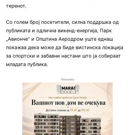
теренот.
Со голем број посетители, силна поддршка од
публиката и одлична викенд-енергија, Парк
„Авионче“ и Општина Аеродром уште еднаш
покажаа дека може да биде вистинска локација
за спортски и забавни настани што ја собираат
младата публика.
Реклама