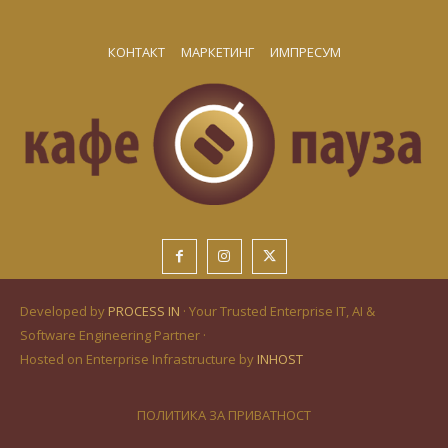
КОНТАКТ
МАРКЕТИНГ
ИМПРЕСУМ
Developed by
PROCESS IN
· Your Trusted Enterprise IT, AI &
Software Engineering Partner ·
Hosted on Enterprise Infrastructure by
INHOST
ПОЛИТИКА ЗА ПРИВАТНОСТ