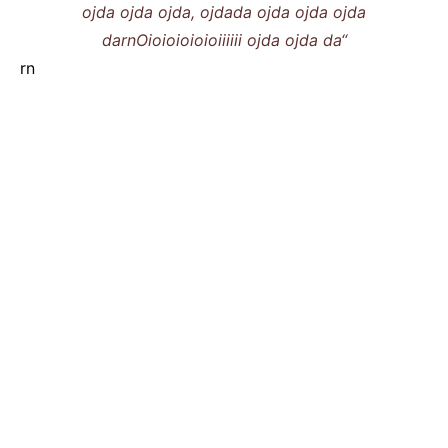
ojda ojda ojda, ojdada ojda ojda ojda
darnOioioioioioiiiiii ojda ojda da“
rn