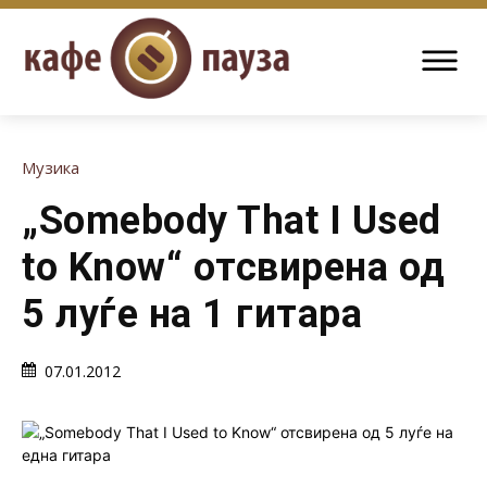
Музика
„Somebody That I Used
to Know“ отсвирена од
5 луѓе на 1 гитара
07.01.2012